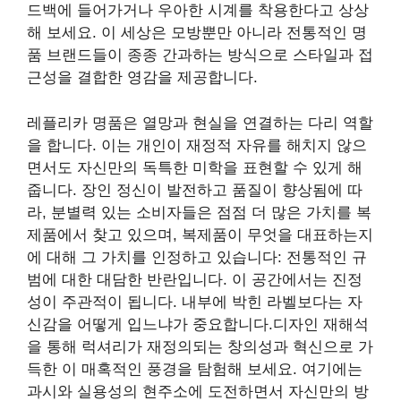
드백에 들어가거나 우아한 시계를 착용한다고 상상
해 보세요. 이 세상은 모방뿐만 아니라 전통적인 명
품 브랜드들이 종종 간과하는 방식으로 스타일과 접
근성을 결합한 영감을 제공합니다.
레플리카 명품은 열망과 현실을 연결하는 다리 역할
을 합니다. 이는 개인이 재정적 자유를 해치지 않으
면서도 자신만의 독특한 미학을 표현할 수 있게 해
줍니다. 장인 정신이 발전하고 품질이 향상됨에 따
라, 분별력 있는 소비자들은 점점 더 많은 가치를 복
제품에서 찾고 있으며, 복제품이 무엇을 대표하는지
에 대해 그 가치를 인정하고 있습니다: 전통적인 규
범에 대한 대담한 반란입니다. 이 공간에서는 진정
성이 주관적이 됩니다. 내부에 박힌 라벨보다는 자
신감을 어떻게 입느냐가 중요합니다.디자인 재해석
을 통해 럭셔리가 재정의되는 창의성과 혁신으로 가
득한 이 매혹적인 풍경을 탐험해 보세요. 여기에는
과시와 실용성의 현주소에 도전하면서 자신만의 방