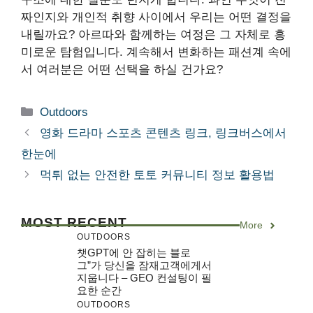
짜인지와 개인적 취향 사이에서 우리는 어떤 결정을
내릴까요? 아르따와 함께하는 여정은 그 자체로 흥
미로운 탐험입니다. 계속해서 변화하는 패션계 속에
서 여러분은 어떤 선택을 하실 건가요?
Categories
Outdoors
영화 드라마 스포츠 콘텐츠 링크, 링크버스에서
한눈에
먹튀 없는 안전한 토토 커뮤니티 정보 활용법
MOST RECENT
More
OUTDOORS
챗GPT에 안 잡히는 블로
그”가 당신을 잠재고객에게서
지웁니다 – GEO 컨설팅이 필
요한 순간
OUTDOORS