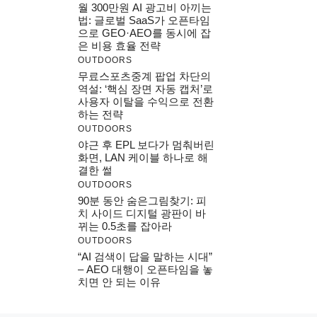
월 300만원 AI 광고비 아끼는
법: 글로벌 SaaS가 오픈타임
으로 GEO·AEO를 동시에 잡
은 비용 효율 전략
OUTDOORS
무료스포츠중계 팝업 차단의
역설: ‘핵심 장면 자동 캡처’로
사용자 이탈을 수익으로 전환
하는 전략
OUTDOORS
야근 후 EPL 보다가 멈춰버린
화면, LAN 케이블 하나로 해
결한 썰
OUTDOORS
90분 동안 숨은그림찾기: 피
치 사이드 디지털 광판이 바
뀌는 0.5초를 잡아라
OUTDOORS
“AI 검색이 답을 말하는 시대”
– AEO 대행이 오픈타임을 놓
치면 안 되는 이유