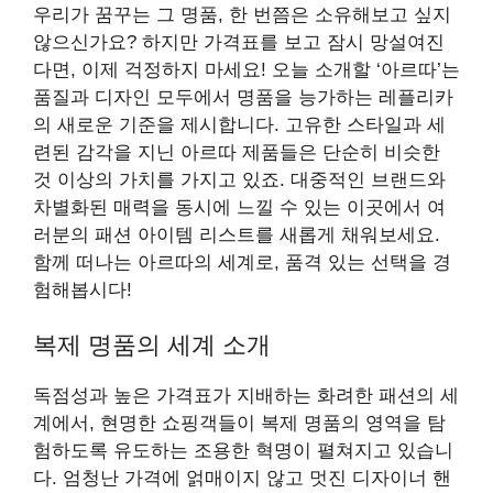
우리가 꿈꾸는 그 명품, 한 번쯤은 소유해보고 싶지
않으신가요? 하지만 가격표를 보고 잠시 망설여진
다면, 이제 걱정하지 마세요! 오늘 소개할 ‘아르따’는
품질과 디자인 모두에서 명품을 능가하는 레플리카
의 새로운 기준을 제시합니다. 고유한 스타일과 세
련된 감각을 지닌 아르따 제품들은 단순히 비슷한
것 이상의 가치를 가지고 있죠. 대중적인 브랜드와
차별화된 매력을 동시에 느낄 수 있는 이곳에서 여
러분의 패션 아이템 리스트를 새롭게 채워보세요.
함께 떠나는 아르따의 세계로, 품격 있는 선택을 경
험해봅시다!
복제 명품의 세계 소개
독점성과 높은 가격표가 지배하는 화려한 패션의 세
계에서, 현명한 쇼핑객들이 복제 명품의 영역을 탐
험하도록 유도하는 조용한 혁명이 펼쳐지고 있습니
다. 엄청난 가격에 얽매이지 않고 멋진 디자이너 핸