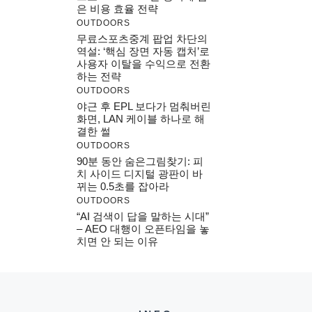
은 비용 효율 전략
OUTDOORS
무료스포츠중계 팝업 차단의
역설: ‘핵심 장면 자동 캡처’로
사용자 이탈을 수익으로 전환
하는 전략
OUTDOORS
야근 후 EPL 보다가 멈춰버린
화면, LAN 케이블 하나로 해
결한 썰
OUTDOORS
90분 동안 숨은그림찾기: 피
치 사이드 디지털 광판이 바
뀌는 0.5초를 잡아라
OUTDOORS
“AI 검색이 답을 말하는 시대”
– AEO 대행이 오픈타임을 놓
치면 안 되는 이유