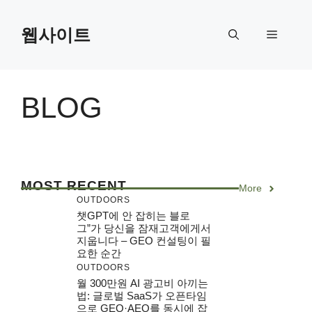
Skip
to
웹사이트
Menu
content
BLOG
MOST RECENT
More
OUTDOORS
챗GPT에 안 잡히는 블로
그”가 당신을 잠재고객에게서
지웁니다 – GEO 컨설팅이 필
요한 순간
OUTDOORS
월 300만원 AI 광고비 아끼는
법: 글로벌 SaaS가 오픈타임
으로 GEO·AEO를 동시에 잡