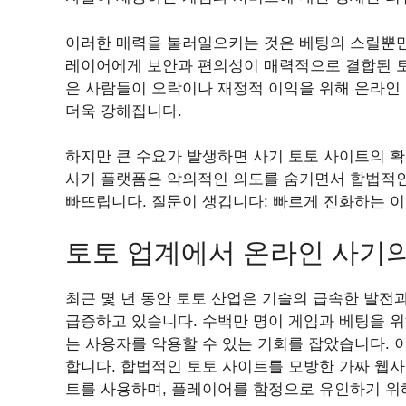
이러한 매력을 불러일으키는 것은 베팅의 스릴뿐만
레이어에게 보안과 편의성이 매력적으로 결합된 토
은 사람들이 오락이나 재정적 이익을 위해 온라인
더욱 강해집니다.
하지만 큰 수요가 발생하면 사기 토토 사이트의 확
사기 플랫폼은 악의적인 의도를 숨기면서 합법적
빠뜨립니다. 질문이 생깁니다: 빠르게 진화하는 
토토 업계에서 온라인 사기
최근 몇 년 동안 토토 산업은 기술의 급속한 발전
급증하고 있습니다. 수백만 명이 게임과 베팅을 
는 사용자를 악용할 수 있는 기회를 잡았습니다. 
합니다. 합법적인 토토 사이트를 모방한 가짜 웹
트를 사용하며, 플레이어를 함정으로 유인하기 위