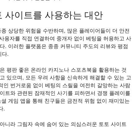
토 사이트를 사용하는 대안
종종 상당한 위험을 수반하며, 많은 플레이어들이 더 안전
는 사용자를 직접 연결하여 중개자 없이 베팅을 허용하고 사
다. 이러한 플랫폼은 종종 커뮤니티 주도의 리뷰와 평점
다.
받은 평판 좋은 온라인 카지노나 스포츠북을 활용하는 것
고 있으며, 모든 우려 사항을 신속하게 해결할 수 있는 고
적인 번거로움 없이 베팅의 스릴을 여전히 갈망하는 사람
사이트와 관련된 잠재적인 사기를 피하면서 경쟁 플레이를
소셜 게임 앱을 통해 친구들은 금전적 위험 없이 재미있는
다.
 아니라 그림자 속에 숨어 있는 의심스러운 토토 사이트