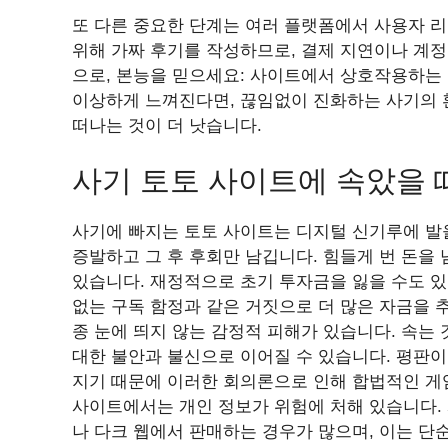
또 다른 중요한 단계는 여러 플랫폼에서 사용자 
위해 가짜 후기를 작성하므로, 결제 지연이나 계정
으로, 본능을 믿으세요: 사이트에서 상호작용하는
이상하게 느껴진다면, 끊임없이 진화하는 사기의 
떠나는 것이 더 낫습니다.
사기 토토 사이트에 속았을 
사기에 빠지는 토토 사이트는 디지털 신기루에 발을
증발하고 그 후 후회만 남깁니다. 힘들게 번 돈을
있습니다. 재정적으로 초기 투자금을 잃을 수도 있
없는 구독 함정과 같은 거짓으로 더 많은 자금을 
종 눈에 띄지 않는 감정적 피해가 있습니다. 속는
대한 불안과 불신으로 이어질 수 있습니다. 평판이
지기 때문에 이러한 회의론으로 인해 합법적인 게임
사이트에서는 개인 정보가 위험에 처해 있습니다.
나 다크 웹에서 판매하는 경우가 많으며, 이는 단