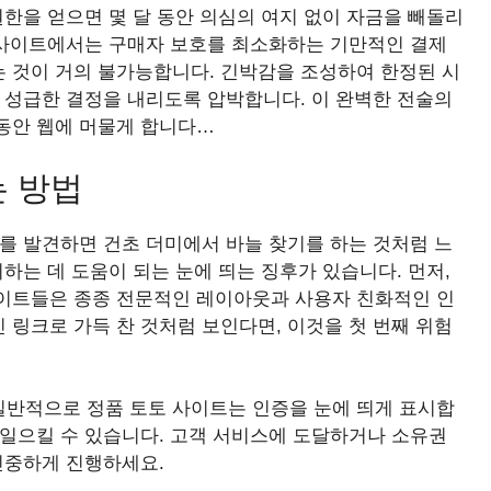
권한을 얻으면 몇 달 동안 의심의 여지 없이 자금을 빼돌리
기 사이트에서는 구매자 보호를 최소화하는 기만적인 결제
 것이 거의 불가능합니다. 긴박감을 조성하여 한정된 시
 성급한 결정을 내리도록 압박합니다. 이 완벽한 전술의
동안 웹에 머물게 합니다…
는 방법
를 발견하면 건초 더미에서 바늘 찾기를 하는 것처럼 느
하는 데 도움이 되는 눈에 띄는 징후가 있습니다. 먼저,
이트들은 종종 전문적인 레이아웃과 사용자 친화적인 인
링크로 가득 찬 것처럼 보인다면, 이것을 첫 번째 위험
반적으로 정품 토토 사이트는 인증을 눈에 띄게 표시합
러일으킬 수 있습니다. 고객 서비스에 도달하거나 소유권
신중하게 진행하세요.