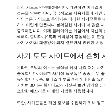
피싱 시도도 만연해졌습니다. 기만적인 이메일이나
접근을 약속하지만, 궁극적으로 사용자들이 개인 
익명성은 가명으로 운영되는 이러한 사기꾼들을 
하기 어렵게 만듭니다.불확실한 시기에 더 많은 
중요해집니다. 이제 플레이어는 게임에서 자신의 
색해야 합니다. 유혹과 취약성이 충돌하는 이 환
사기 사기의 희생양이 되지 않으면서 안전한 베팅
사기 토토 사이트에서 흔히 
온라인 도박의 어두운 물살을 헤쳐 나갈 때는 사
중요합니다. 이러한 사기성 플랫폼은 종종 너무 
유인합니다. 즉, 보너스가 부풀려지거나 인출 요청
가처럼 보이는 웹사이트와 거짓된 보안 감각을 심
포함한 매끄러운 마케팅 기법을 사용합니다.
또한, 사기꾼들은 개인 정보를 수집하기 위해 정