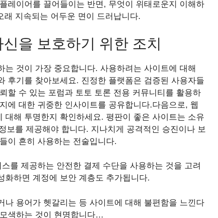
플레이어를 끌어들이는 반면, 무엇이 위태로운지 이해하
 오래 지속되는 어두운 면이 드러납니다.
자신을 보호하기 위한 조치
하는 것이 가장 중요합니다. 사용하려는 사이트에 대해
와 후기를 찾아보세요. 진정한 플랫폼은 검증된 사용자들
뢰할 수 있는 포럼과 토토 토론 전용 커뮤니티를 활용하
인지에 대한 귀중한 인사이트를 공유합니다.다음으로, 웹
 대해 투명한지 확인하세요. 평판이 좋은 사이트는 소유
한 정보를 제공해야 합니다. 지나치게 공격적인 승진이나 보
꾼들이 흔히 사용하는 전술입니다.
비스를 제공하는 안전한 결제 수단을 사용하는 것을 고려
 활성화하면 계정에 보안 계층도 추가됩니다.
거나 용어가 헷갈리는 등 사이트에 대해 불편함을 느낀다
 모색하는 것이 현명합니다…