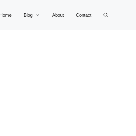
Home
Blog
About
Contact