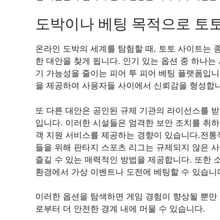
도박이나 베팅 목적으로 토
온라인 도박의 세계를 탐험할 때, 토토 사이트는 
한 대안을 찾게 됩니다. 인기 있는 옵션 중 하나
기 가능성을 줄이는 피어 투 피어 베팅 플랫폼입니
을 제공하여 사용자들 사이에서 신뢰감을 형성합니
또 다른 대안은 공인된 규제 기관의 라이선스를 
입니다. 이러한 시설들은 엄격한 보안 조치를 취하
객 지원 서비스를 제공하는 경향이 있습니다.전통
들을 위해 판타지 스포츠 리그는 규제되지 않은 
즐길 수 있는 매력적인 방법을 제공합니다. 또한 
환경에서 가상 이벤트나 도전에 베팅할 수 있습니
이러한 옵션을 탐색하면 게임 경험이 향상될 뿐만
로부터 더 안전한 경계 내에 머물 수 있습니다.