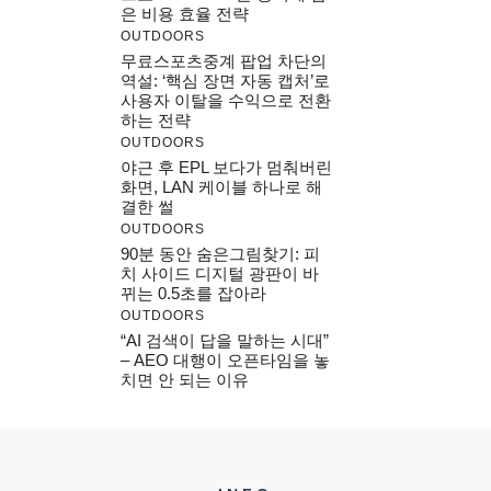
은 비용 효율 전략
OUTDOORS
무료스포츠중계 팝업 차단의
역설: ‘핵심 장면 자동 캡처’로
사용자 이탈을 수익으로 전환
하는 전략
OUTDOORS
야근 후 EPL 보다가 멈춰버린
화면, LAN 케이블 하나로 해
결한 썰
OUTDOORS
90분 동안 숨은그림찾기: 피
치 사이드 디지털 광판이 바
뀌는 0.5초를 잡아라
OUTDOORS
“AI 검색이 답을 말하는 시대”
– AEO 대행이 오픈타임을 놓
치면 안 되는 이유