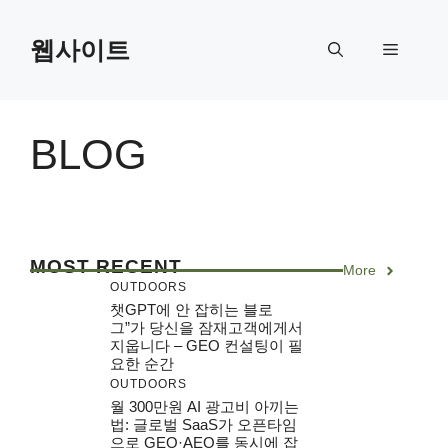
Skip
to
웹사이트
Menu
content
BLOG
MOST RECENT
More
OUTDOORS
챗GPT에 안 잡히는 블로
그”가 당신을 잠재고객에게서
지웁니다 – GEO 컨설팅이 필
요한 순간
OUTDOORS
월 300만원 AI 광고비 아끼는
법: 글로벌 SaaS가 오픈타임
으로 GEO·AEO를 동시에 잡