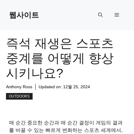
Skip
to
웹사이트
Menu
content
즉석 재생은 스포츠
중계를 어떻게 향상
시키나요?
Anthony Ross
Updated on:
12월 25, 2024
OUTDOORS
매 순간 중요한 순간과 매 순간 결정이 게임의 결과
를 바꿀 수 있는 빠르게 변화하는 스포츠 세계에서,