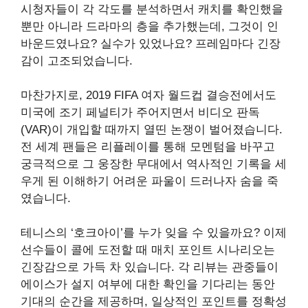
시청자들이 각 각도를 분석하면서 캐치를 확인했을
뿐만 아니라 드라마의 층을 추가했는데, 그것이 인
바운드였나요? 실수가 있었나요? 프레임마다 긴장
감이 고조되었습니다.
마찬가지로, 2019 FIFA 여자 월드컵 결승전에서도
미국에 조기 페널티가 주어지면서 비디오 판독
(VAR)이 개입할 때까지 열띤 논쟁이 벌어졌습니다.
전 세계 팬들은 리플레이를 통해 모멘텀을 바꾸고
궁극적으로 그 웅장한 무대에서 역사적인 기록을 세
우게 된 이해하기 어려운 파울이 드러나자 숨을 죽
였습니다.
테니스의 ‘호크아이’를 누가 잊을 수 있을까요? 이제
선수들이 콜에 도전할 때 매치 포인트 시나리오는
긴장감으로 가득 차 있습니다. 각 리뷰는 관중들이
에이스가 설지 여부에 대한 확인을 기다리는 동안
기대의 순간을 제공하며, 일상적인 포인트를 정확성