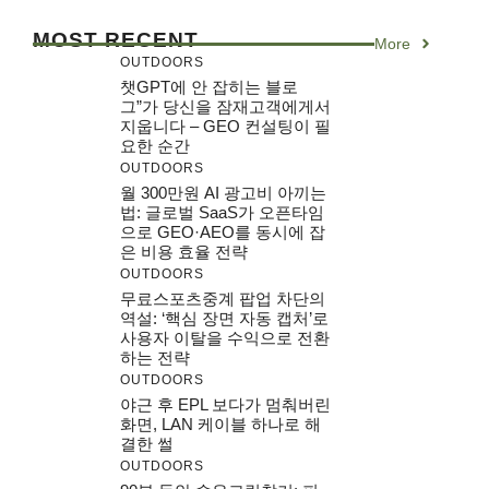
MOST RECENT
More
OUTDOORS
챗GPT에 안 잡히는 블로
그”가 당신을 잠재고객에게서
지웁니다 – GEO 컨설팅이 필
요한 순간
OUTDOORS
월 300만원 AI 광고비 아끼는
법: 글로벌 SaaS가 오픈타임
으로 GEO·AEO를 동시에 잡
은 비용 효율 전략
OUTDOORS
무료스포츠중계 팝업 차단의
역설: ‘핵심 장면 자동 캡처’로
사용자 이탈을 수익으로 전환
하는 전략
OUTDOORS
야근 후 EPL 보다가 멈춰버린
화면, LAN 케이블 하나로 해
결한 썰
OUTDOORS