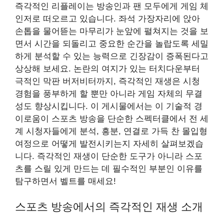
즉각적인 리플레이는 방송인과 팬 모두에게 게임 체
인저로 떠오르고 있습니다. 좌석 가장자리에 앉아
손톱을 물어뜯는 마무리가 눈앞에 펼쳐지는 것을 보
면서 시간을 되돌리고 중요한 순간을 놀랍도록 세밀
하게 분석할 수 있는 능력으로 긴장감이 증폭된다고
상상해 보세요. 논란의 여지가 있는 터치다운부터
극적인 막판 버저비터까지, 즉각적인 재생은 시청
경험을 풍부하게 할 뿐만 아니라 게임 자체의 무결
성도 향상시킵니다. 이 게시물에서는 이 기술적 경
이로움이 스포츠 방송을 단순한 스펙터클에서 전 세
계 시청자들에게 분석, 흥분, 연결로 가득 찬 몰입형
여정으로 어떻게 발전시키는지 자세히 살펴보겠습
니다. 즉각적인 재생이 단순한 도구가 아니라 스포
츠를 스릴 있게 만드는 데 필수적인 부분인 이유를
탐구하면서 벨트를 매세요!
스포츠 방송에서의 즉각적인 재생 소개