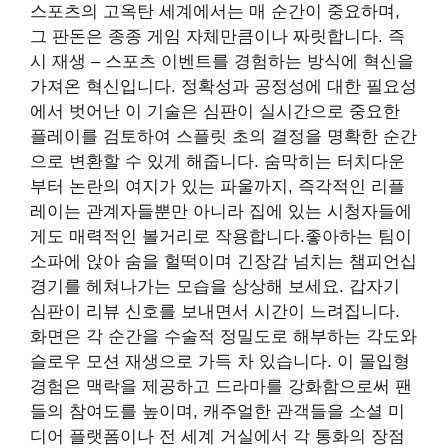
스포츠의 고옥탄 세계에서는 매 순간이 중요하며,
그 판돈은 종종 게임 자체만큼이나 짜릿합니다. 즉
시 재생 – 스포츠 이벤트를 경험하는 방식에 혁신을
가져온 혁신입니다. 정확성과 공정성에 대한 필요성
에서 벗어난 이 기술은 심판이 실시간으로 중요한
플레이를 검토하여 스플릿 초의 결정을 명확한 순간
으로 변환할 수 있게 해줍니다. 숨막히는 터치다운
부터 논란의 여지가 있는 파울까지, 즉각적인 리플
레이는 관계자들뿐만 아니라 집에 있는 시청자들에
게도 매력적인 볼거리로 작용합니다.좋아하는 팀이
소파에 앉아 숨을 헐떡이며 긴장감 넘치는 챔피언십
경기를 헤쳐나가는 모습을 상상해 보세요. 갑자기
심판이 리뷰 신호를 보내면서 시간이 느려집니다.
화면은 각 순간을 수술적 정밀도로 해부하는 각도와
슬로우 모션 재생으로 가득 차 있습니다. 이 몰입형
경험은 맥락을 제공하고 드라마를 강화함으로써 팬
들의 참여도를 높이며, 캐주얼한 관객들을 소셜 미
디어 플랫폼이나 전 세계 거실에서 각 통화의 장점