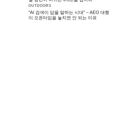
OUTDOORS
“AI 검색이 답을 말하는 시대” – AEO 대행
이 오픈타임을 놓치면 안 되는 이유