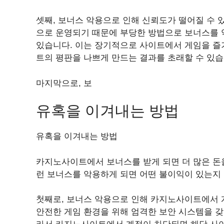
셋째, 보너스 악용으로 인해 신뢰도가 떨어질 수
으로 운영되기 때문에 부당한 방법으로 보너스를 
있습니다. 이는 장기적으로 사이트에서 게임을 즐기
트의 평판을 나쁘게 만드는 결과를 초래할 수 있습
마지막으로, 보
유혹을 이겨내는 방법
유혹을 이겨내는 방법
카지노사이트에서 보너스를 받게 되면 더 많은 돈을
런 보너스를 악용하게 되면 어떤 불이익이 있는지
첫째로, 보너스 악용으로 인해 카지노사이트에서 
안전한 게임 환경을 위해 엄격한 보안 시스템을 갖