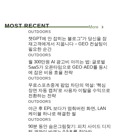
MOST RECENT
More
OUTDOORS
챗GPT에 안 잡히는 블로그”가 당신을 잠
재고객에게서 지웁니다 – GEO 컨설팅이
필요한 순간
OUTDOORS
월 300만원 AI 광고비 아끼는 법: 글로벌
SaaS가 오픈타임으로 GEO·AEO를 동시
에 잡은 비용 효율 전략
OUTDOORS
무료스포츠중계 팝업 차단의 역설: ‘핵심
장면 자동 캡처’로 사용자 이탈을 수익으로
전환하는 전략
OUTDOORS
야근 후 EPL 보다가 멈춰버린 화면, LAN
케이블 하나로 해결한 썰
OUTDOORS
90분 동안 숨은그림찾기: 피치 사이드 디지
털 광판이 바뀌는 0.5초를 잡아라