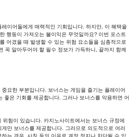
레이어들에게 매력적인 기회입니다. 하지만, 이 혜택을
러한 행동이 가져오는 불이익은 무엇일까요? 이번 포스트
를 어겼을 때 발생할 수 있는 위험 요소들을 심층적으로
 꼭 알아두어야 할 필수 정보가 가득하니, 끝까지 함께
 중요한 부분입니다. 보너스는 게임을 즐기는 플레이어
있는 좋은 기회를 제공합니다. 그러나 보너스를 악용하면 어
단의 위험이 있습니다. 카지노사이트에서는 보너스 규정에
에게만 보너스를 제공합니다. 그러므로 의도적으로 여러
는 경우, 사칭 등의 이유로 계정 정지나 차단될 수 있