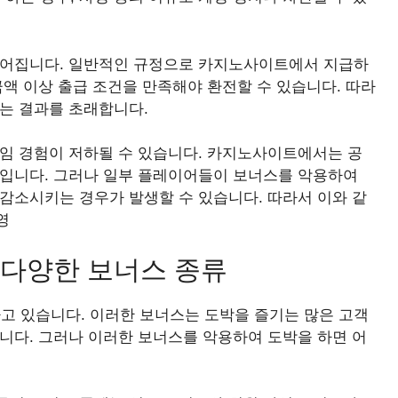
이어집니다. 일반적인 규정으로 카지노사이트에서 지급하
금액 이상 출급 조건을 만족해야 환전할 수 있습니다. 따라
는 결과를 초래합니다.
게임 경험이 저하될 수 있습니다. 카지노사이트에서는 공
울입니다. 그러나 일부 플레이어들이 보너스를 악용하여
감소시키는 경우가 발생할 수 있습니다. 따라서 이와 같
영
다양한 보너스 종류
 있습니다. 이러한 보너스는 도박을 즐기는 많은 고객
니다. 그러나 이러한 보너스를 악용하여 도박을 하면 어