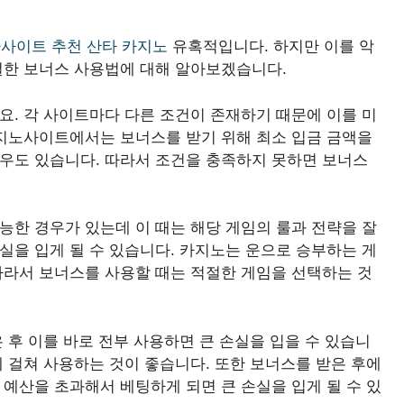
사이트 추천 산타 카지노
유혹적입니다. 하지만 이를 악
절한 보너스 사용법에 대해 알아보겠습니다.
요. 각 사이트마다 다른 조건이 존재하기 때문에 이를 미
카지노사이트에서는 보너스를 받기 위해 최소 입금 금액을
경우도 있습니다. 따라서 조건을 충족하지 못하면 보너스
능한 경우가 있는데 이 때는 해당 게임의 룰과 전략을 잘
실을 입게 될 수 있습니다. 카지노는 운으로 승부하는 게
따라서 보너스를 사용할 때는 적절한 게임을 선택하는 것
 후 이를 바로 전부 사용하면 큰 손실을 입을 수 있습니
에 걸쳐 사용하는 것이 좋습니다. 또한 보너스를 받은 후에
 예산을 초과해서 베팅하게 되면 큰 손실을 입게 될 수 있