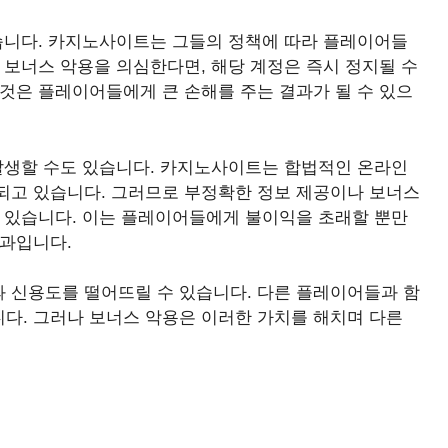
있습니다. 카지노사이트는 그들의 정책에 따라 플레이어들
 보너스 악용을 의심한다면, 해당 계정은 즉시 정지될 수
것은 플레이어들에게 큰 손해를 주는 결과가 될 수 있으
 발생할 수도 있습니다. 카지노사이트는 합법적인 온라인
되고 있습니다. 그러므로 부정확한 정보 제공이나 보너스
수 있습니다. 이는 플레이어들에게 불이익을 초래할 뿐만
결과입니다.
 신용도를 떨어뜨릴 수 있습니다. 다른 플레이어들과 함
다. 그러나 보너스 악용은 이러한 가치를 해치며 다른