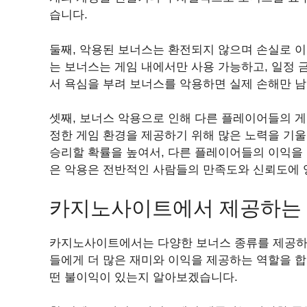
습니다.
둘째, 악용된 보너스는 환전되지 않으며 손실로 
는 보너스는 게임 내에서만 사용 가능하고, 일정 
서 욕심을 부려 보너스를 악용하면 실제 손해만 남
셋째, 보너스 악용으로 인해 다른 플레이어들의 
정한 게임 환경을 제공하기 위해 많은 노력을 기
승리할 확률을 높여서, 다른 플레이어들의 이익을 
은 악용은 전반적인 사람들의 만족도와 신뢰도에 
카지노사이트에서 제공하는 
카지노사이트에서는 다양한 보너스 종류를 제공하고
들에게 더 많은 재미와 이익을 제공하는 역할을 합
떤 불이익이 있는지 알아보겠습니다.