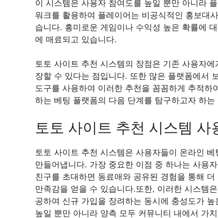
이 시스템은 사용자 참여도를 높일 뿐만 아니라 
워크를 활용하여 플레이어는 비공식적인 홍보대사
습니다. 흥미로운 게임이나 수익성 높은 확률에 대
에 매료되고 있습니다.
토토 사이트 추천 시스템의 장점은 기존 사용자에
장할 수 있다는 점입니다. 또한 많은 플랫폼에서 
도구를 사용하여 이러한 추천을 꼼꼼하게 추적하여 
하는 베팅 플랫폼의 다음 단계를 탐구하고자 하는
토토 사이트 추천 시스템 사
토토 사이트 추천 시스템은 사용자들이 온라인 베
만들어냅니다. 가장 중요한 이점 중 하나는 사용
친구를 초대하면 동료애와 공유된 경험을 통해 더 
만족감을 얻을 수 있습니다.또한, 이러한 시스템
공하여 신규 가입을 장려하는 동시에 충성도가 높
높일 뿐만 아니라 양측 모두 커뮤니티 내에서 가