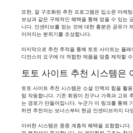
또한, 잘 구조화된 추천 프로그램은 입소문 마케팅
보상과 같은 구체적인 혜택을 통해 얻을 수 있는 
니다. 인센티브를 얻는 것에 대한 흥분은 공유가 
이어지는 분위기를 조성합니다.
마지막으로 추천 추적을 통해 토토 사이트는 플레
디언스의 요구에 더 적합한 제품을 맞춤 제작할 
토토 사이트 추천 시스템은
토토 사이트 추천 시스템은 소셜 인맥의 힘을 활
럼 작동합니다. 기존 회원이 친구나 가족과 고유 
는 경로가 만들어집니다. 누군가 이 링크를 통해 
하면 추천자는 보너스부터 현금 인센티브까지 다양
이러한 시스템은 종종 계층적 혜택을 포함합니다.