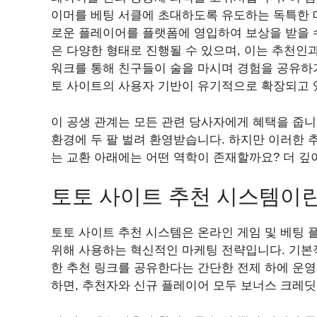
이머를 베팅 서클에 초대하도록 유도하는 독특한 
로운 플레이어를 플랫폼에 영입하여 보상을 받을 수
은 다양한 형태로 진행될 수 있으며, 이는 추천인
워크를 통해 친구들이 술을 마시며 경험을 공유하
토 사이트의 사용자 기반이 유기적으로 확장되고 
이 공생 관계는 모든 관련 당사자에게 혜택을 줍니
환경에 두 팔 벌려 환영받습니다. 하지만 이러한 
는 교환 아래에는 어떤 역학이 존재할까요? 더 깊
토토 사이트 추천 시스템이
토토 사이트 추천 시스템은 온라인 게임 및 베팅
위해 사용하는 혁신적인 마케팅 전략입니다. 기본
한 추천 링크를 공유한다는 간단한 전제 하에 운영
하면, 추천자와 신규 플레이어 모두 보너스 크레