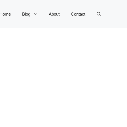
Home
Blog
About
Contact