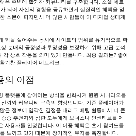
플랫폼 주변에 활기찬 커뮤니티를 구축합니다. 소셜 네트
가 되어 자신의 경험을 공유하면서 실질적인 혜택을 얻
한 소문이 퍼지면서 더 많은 사람들이 이 디지털 생태계
게 힘을 실어주는 동시에 사이트의 범위를 유기적으로 확
보상 분배의 공정성과 투명성을 보장하기 위해 고급 분석
각 상호 작용을 의미 있게 만듭니다. 최종 결과는? 좋아
 활기찬 플레이어 네트워크…
용의 이점
팅 플랫폼에 참여하는 방식을 변화시켜 윈윈 시나리오를
자 신뢰와 커뮤니티 구축의 향상입니다. 기존 플레이어가
많은 정보에 입각한 결정을 내리고 베팅 활동에서 더 큰
은 종종 추천자와 심판 모두에게 보너스나 인센티브를 제
은 사용자를 인정합니다. 이 이중 혜택은 초기 참여도를
치를 느끼고 있기 때문에 장기적인 유지를 촉진합니다.